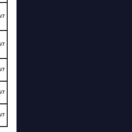
4/7
4/7
4/7
4/7
4/7