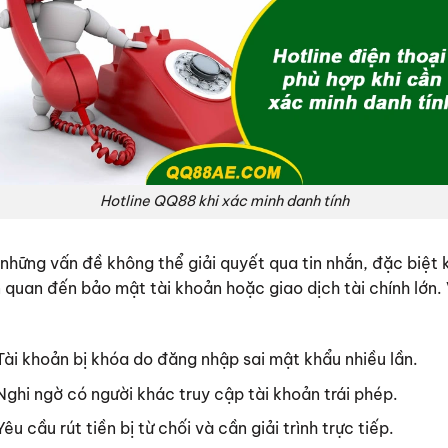
Hotline QQ88 khi xác minh danh tính
những vấn đề không thể giải quyết qua tin nhắn, đặc biệt 
n quan đến bảo mật tài khoản hoặc giao dịch tài chính lớn. 
Tài khoản bị khóa do đăng nhập sai mật khẩu nhiều lần.
Nghi ngờ có người khác truy cập tài khoản trái phép.
Yêu cầu rút tiền bị từ chối và cần giải trình trực tiếp.