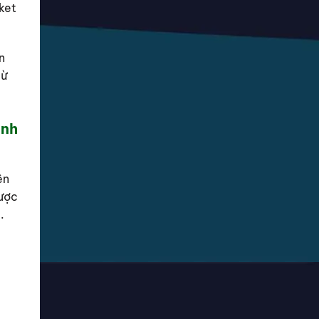
ket
n
từ
ình
ên
được
.