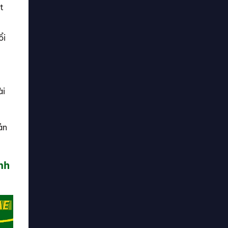
t
ổi
ài
ản
nh