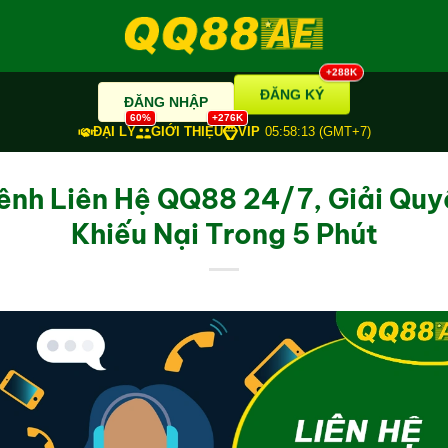
+288K
ĐĂNG KÝ
ĐĂNG NHẬP
60%
+276K
ĐẠI LÝ
GIỚI THIỆU
VIP
05:58:14 (GMT+7)
ênh Liên Hệ QQ88 24/7, Giải Quy
Khiếu Nại Trong 5 Phút