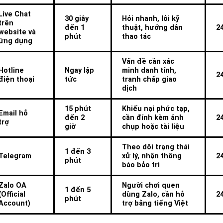
Live Chat
30 giây
Hỏi nhanh, lỗi kỹ
trên
đến 1
thuật, hướng dẫn
2
website và
phút
thao tác
ứng dụng
Vấn đề cần xác
Hotline
Ngay lập
minh danh tính,
2
điện thoại
tức
tranh chấp giao
dịch
15 phút
Khiếu nại phức tạp,
Email hỗ
đến 2
cần đính kèm ảnh
2
trợ
giờ
chụp hoặc tài liệu
Theo dõi trạng thái
1 đến 3
Telegram
xử lý, nhận thông
2
phút
báo bảo trì
Zalo OA
Người chơi quen
1 đến 5
(Official
dùng Zalo, cần hỗ
2
phút
Account)
trợ bằng tiếng Việt