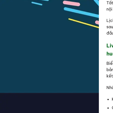
Tất
nội
Lịc
sau
đầ
Li
hu
Biể
bản
kết
Nhữ