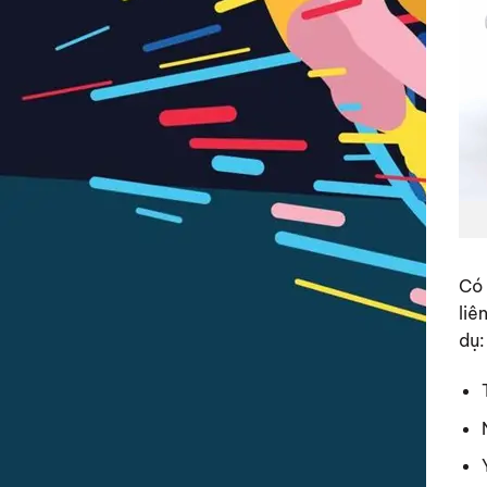
Có 
liê
dụ: