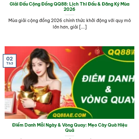
Giải Đấu Cộng Đồng QQ88: Lịch Thi Đấu & Đăng Ký Mùa
2026
Mùa giải cộng đồng 2026 chính thức khởi động với quy mô
lớn hơn, giải [...]
02
Th3
Điểm Danh Mỗi Ngày & Vòng Quay: Mẹo Cày Quà Hiệu
Quả