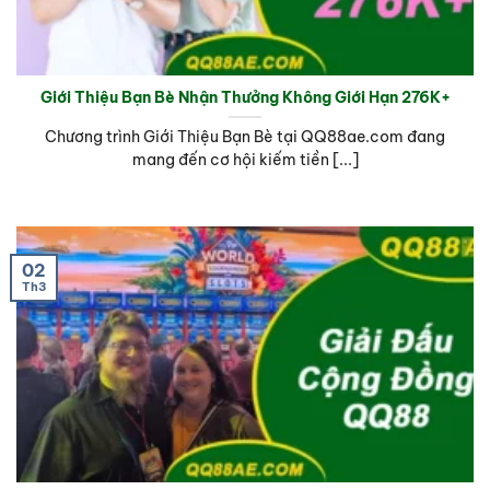
Giới Thiệu Bạn Bè Nhận Thưởng Không Giới Hạn 276K+
Chương trình Giới Thiệu Bạn Bè tại QQ88ae.com đang
mang đến cơ hội kiếm tiền [...]
02
Th3