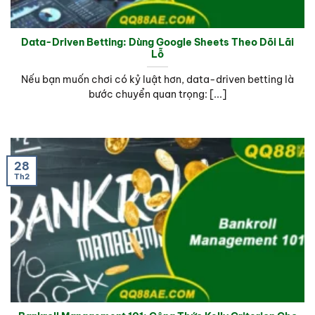
Data-Driven Betting: Dùng Google Sheets Theo Dõi Lãi
Lỗ
Nếu bạn muốn chơi có kỷ luật hơn, data-driven betting là
bước chuyển quan trọng: [...]
28
Th2